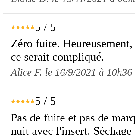
5
/
5
Zéro fuite. Heureusement, 
ce serait compliqué.
Alice F. le 16/9/2021 à 10h36
5
/
5
Pas de fuite et pas de marq
nuit avec l'insert. Séchage