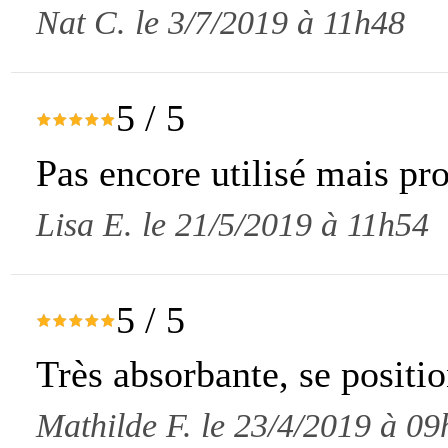
Nat C. le 3/7/2019 à 11h48
5
/
5
Pas encore utilisé mais pr
Lisa E. le 21/5/2019 à 11h54
5
/
5
Très absorbante, se positio
Mathilde F. le 23/4/2019 à 0