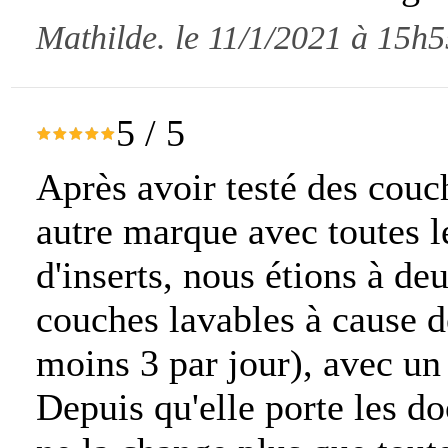
Mathilde. le 11/1/2021 à 15h5
5
/
5
Après avoir testé des couc
autre marque avec toutes 
d'inserts, nous étions à de
couches lavables à cause d
moins 3 par jour), avec un
Depuis qu'elle porte les do