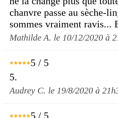
ne la change plus que toute
chanvre passe au sèche-lin
sommes vraiment ravis... E
Mathilde A. le 10/12/2020 à 
5
/
5
5.
Audrey C. le 19/8/2020 à 21h
5
/
5