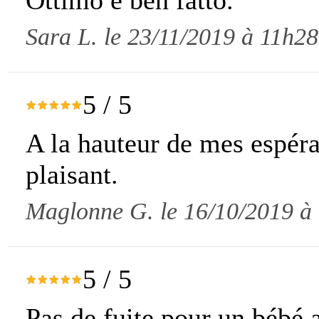
Sara L. le 23/11/2019 à 11h28
5
/
5
A la hauteur de mes espéra
plaisant.
Maglonne G. le 16/10/2019 à
5
/
5
Pas de fuite pour un bébé a