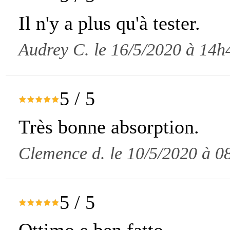
Il n'y a plus qu'à tester.
Audrey C. le 16/5/2020 à 14h
5
/
5
Très bonne absorption.
Clemence d. le 10/5/2020 à 0
5
/
5
Ottimo e ben fatto.