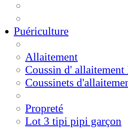
Puériculture
Allaitement
Coussin d' allaitement
Coussinets d'allaiteme
Propreté
Lot 3 tipi pipi garçon