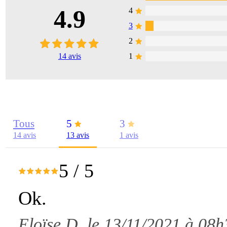
4.9
4
3
2
14
avis
1
Tous
5
3
14 avis
13 avis
1 avis
5
/
5
Ok.
Eloïse D. le 13/11/2021 à 08h