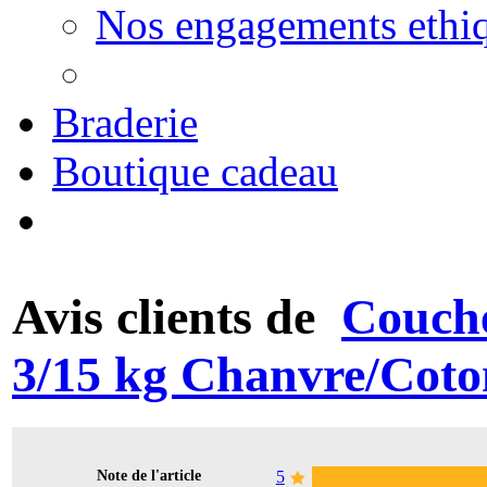
Nos engagements ethi
Braderie
Boutique cadeau
Avis clients de
Couche
3/15 kg Chanvre/Coto
Note de l'article
5