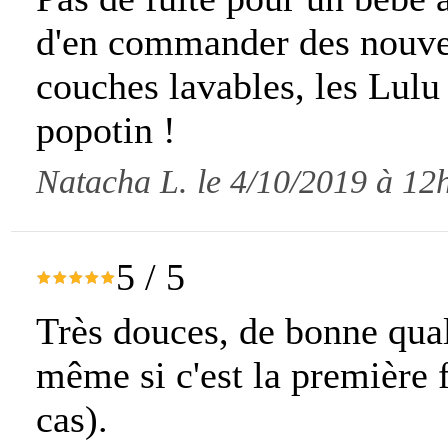
d'en commander des nouvel
couches lavables, les Lulu 
popotin !
Natacha L. le 4/10/2019 à 12
5
/
5
Très douces, de bonne quali
même si c'est la première f
cas).