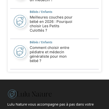
Bébés / Enfants
Meilleures couches pour
bébé en 2026 : Pourquoi
choisir Les Petits
Culottés ?
Bébés / Enfants
Comment choisir entre
pédiatre et médecin
généraliste pour mon
bébé ?
Lulu Nature vous accompagne pas à pas dans votre