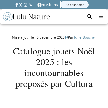
Aller
Newsletters
Se connecter
au
contenu
M
Mise à jour le :
5 décembre 2025
Par
Julie Boucher
Catalogue jouets Noël
2025 : les
incontournables
proposés par Cultura