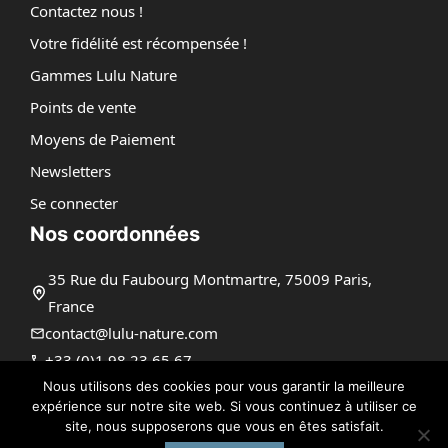
Contactez nous !
Votre fidélité est récompensée !
Gammes Lulu Nature
Points de vente
Moyens de Paiement
Newsletters
Se connecter
Nos coordonnées
35 Rue du Faubourg Montmartre, 75009 Paris,
France
contact@lulu-nature.com
+33 (0)1 98 23 65 67
Nous utilisons des cookies pour vous garantir la meilleure
expérience sur notre site web. Si vous continuez à utiliser ce
site, nous supposerons que vous en êtes satisfait.
@ 2026 | Tous droits réservés |
Lulu Nature