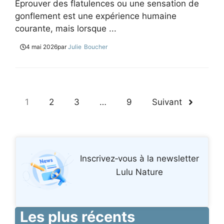
Éprouver des flatulences ou une sensation de
gonflement est une expérience humaine
courante, mais lorsque ...
4 mai 2026
par
Julie Boucher
1
2
3
…
9
Suivant
Inscrivez‑vous à la newsletter
Lulu Nature
Les plus récents