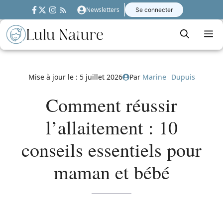
Aller
Newsletters
Se connecter
au
contenu
M
Mise à jour le :
5 juillet 2026
Par
Marine Dupuis
Comment réussir
l’allaitement : 10
conseils essentiels pour
maman et bébé