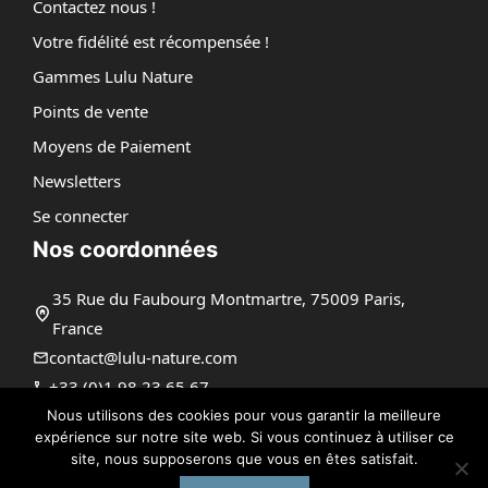
Contactez nous !
Votre fidélité est récompensée !
Gammes Lulu Nature
Points de vente
Moyens de Paiement
Newsletters
Se connecter
Nos coordonnées
35 Rue du Faubourg Montmartre, 75009 Paris,
France
contact@lulu-nature.com
+33 (0)1 98 23 65 67
Nous utilisons des cookies pour vous garantir la meilleure
expérience sur notre site web. Si vous continuez à utiliser ce
site, nous supposerons que vous en êtes satisfait.
@ 2026 | Tous droits réservés |
Lulu Nature