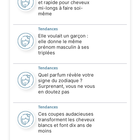
et rapide pour cheveux
mi-longs à faire soi-
même
Tendances
Elle voulait un garçon :
elle donne le même
prénom masculin à ses
triplées
Tendances
Quel parfum révèle votre
signe du zodiaque ?
Surprenant, vous ne vous
en doutez pas
Tendances
Ces coupes audacieuses
transforment les cheveux
blancs et font dix ans de
moins