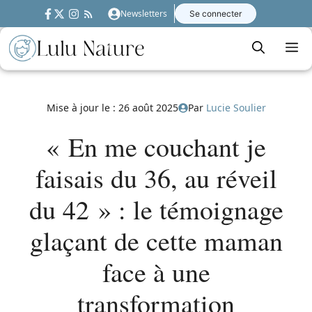
Aller
Newsletters
Se connecter
au
contenu
M
Mise à jour le :
26 août 2025
Par
Lucie Soulier
« En me couchant je
faisais du 36, au réveil
du 42 » : le témoignage
glaçant de cette maman
face à une
transformation