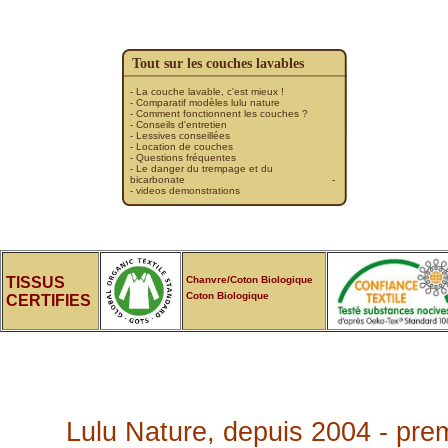
Tout sur les couches lavables
- La couche lavable, c'est mieux !
- Comparatif modèles lulu nature
- Comment fonctionnent les couches ?
-
Conseils d'entretien
- Lessives conseillées
- Location de couches
- Questions fréquentes
- Le danger du trempage et du
bicarbonate
-
- videos demonstrations
TISSUS
Chanvre/Coton Biologique
Coton Biologique
CERTIFIES
Lulu Nature, depuis 2004 - pre