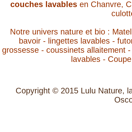
couches lavables
en Chanvre, Co
culot
Notre univers nature et bio : Mate
bavoir - lingettes lavables - fut
grossesse - coussinets allaitement
-
lavables - Coupe
Copyright © 2015
Lulu Nature, l
Osc