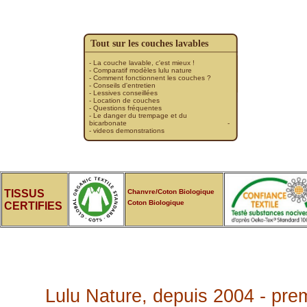
Tout sur les couches lavables
- La couche lavable, c'est mieux !
- Comparatif modèles lulu nature
- Comment fonctionnent les couches ?
-
Conseils d'entretien
- Lessives conseillées
- Location de couches
- Questions fréquentes
- Le danger du trempage et du
bicarbonate
-
- videos demonstrations
TISSUS
Chanvre/Coton Biologique
Coton Biologique
CERTIFIES
Lulu Nature, depuis 2004 - pre