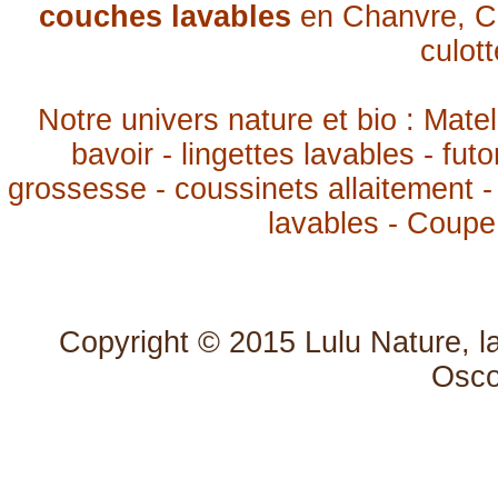
couches lavables
en Chanvre, Co
culot
Notre univers nature et bio : Mate
bavoir - lingettes lavables - fut
grossesse - coussinets allaitement
-
lavables - Coupe
Copyright © 2015
Lulu Nature, l
Osc