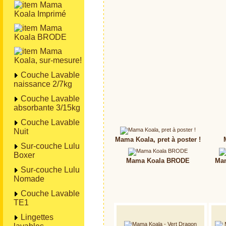
Mama
Koala Imprimé
Mama
Koala BRODE
Mama
Koala, sur-mesure!
Couche Lavable
naissance 2/7kg
Couche Lavable
absorbante 3/15kg
Couche Lavable
Nuit
Mama Koala, pret à poster !
Sur-couche Lulu
Boxer
Mama Koala BRODE
Mam
Sur-couche Lulu
Nomade
Couche Lavable
TE1
Lingettes