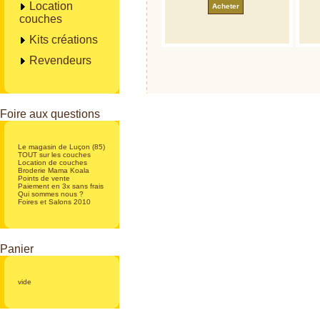
Location
Acheter
couches
Kits créations
Revendeurs
Foire aux questions
Le magasin de Luçon (85)
TOUT sur les couches
Location de couches
Broderie Mama Koala
Points de vente
Paiement en 3x sans frais
Qui sommes nous ?
Foires et Salons 2010
Panier
vide