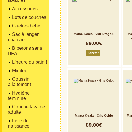
lavables
Accessoires
Lots de couches
Guêtres bébé
Sac à langer
Mama Koala - Vert Dragon
Ma
b
chanvre
89.00€
Biberons sans
BPA
Acheter
L'heure du bain !
Minilou
Coussin
allaitement
Hygiène
feminine
Couche lavable
adulte
Mama Koala - Gris Celtic
Mam
Liste de
89.00€
naissance