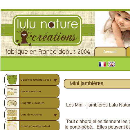
Accueil
Couches lavables bebe
Mini jambières
Les accessoires
Lingettes lavables
Les Mini - jambières Lulu Natur
Lots de couches
Tout d'abord elles tiennent les
le porte-bébé... Elles peuvent ê
Couche lavable enfant