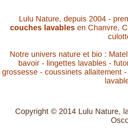
Lulu Nature, depuis 2004 - pre
couches lavables
en Chanvre, Co
culot
Notre univers nature et bio : Mate
bavoir - lingettes lavables - fut
grossesse - coussinets allaitement
-
lavabl
Copyright © 2014
Lulu Nature, l
Osc