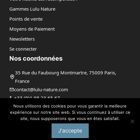
Gammes Lulu Nature
Points de vente
Moyens de Paiement
Newsletters
Se connecter
Nos coordonnées
35 Rue du Faubourg Montmartre, 75009 Paris,
France
contact@lulu-nature.com
+33 (0)1 98 23 65 67
Nous utilisons des cookies pour vous garantir la meilleure
expérience sur notre site web. Si vous continuez à utiliser ce
site, nous supposerons que vous en êtes satisfait.
@ 2026 | Tous droits réservés |
Lulu Nature
Mentions Légales
J'accepte