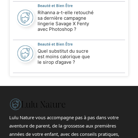
Beauté et Bien Être
Rihanna a-t-elle retouché
sa dernière campagne
lingerie Savage X Fenty
avec Photoshop ?
Beauté et Bien Être
Quel substitut du sucre
est moins calorique que
le sirop d’agave ?
Lulu Nature vous accompagne pas à pas dans votre
aventure de parent, de la grossesse aux premières
années de votre enfant, avec des conseils pratiques,