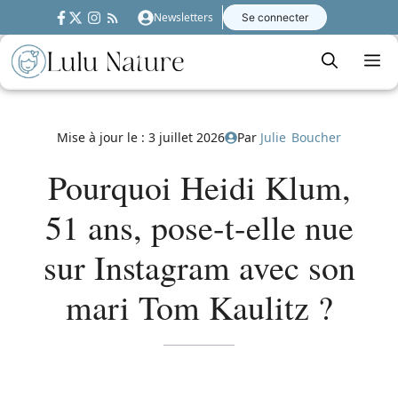
Aller
Newsletters
Se connecter
au
contenu
M
Mise à jour le :
3 juillet 2026
Par
Julie Boucher
Pourquoi Heidi Klum,
51 ans, pose-t-elle nue
sur Instagram avec son
mari Tom Kaulitz ?