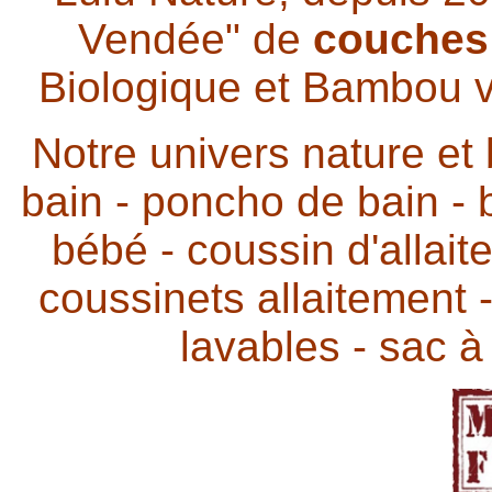
Vendée" de
couches 
Biologique et Bambou v
Notre univers nature et 
bain - poncho de bain - b
bébé - coussin d'allai
coussinets allaitement 
lavables - sac 