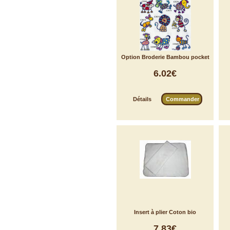
Option Broderie Bambou pocket
6.02€
Détails
Commander
Insert à plier Coton bio
7.83€