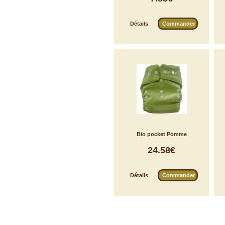
Détails
Commander
Bio pocket Pomme
24.58€
Détails
Commander
|
|
|