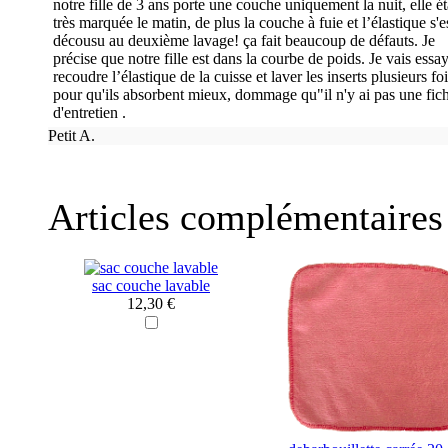
notre fille de 3 ans porte une couche uniquement la nuit, elle ét
très marquée le matin, de plus la couche à fuie et l’élastique s'e
décousu au deuxième lavage! ça fait beaucoup de défauts. Je
précise que notre fille est dans la courbe de poids. Je vais essa
recoudre l’élastique de la cuisse et laver les inserts plusieurs fo
pour qu'ils absorbent mieux, dommage qu"il n'y ai pas une fic
d'entretien .
Petit A.
Articles complémentaires
sac couche lavable
12,30 €