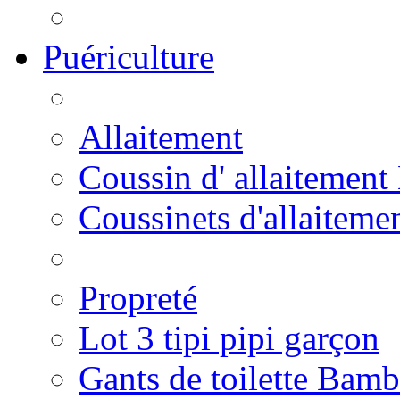
Puériculture
Allaitement
Coussin d' allaitement
Coussinets d'allaiteme
Propreté
Lot 3 tipi pipi garçon
Gants de toilette Bam