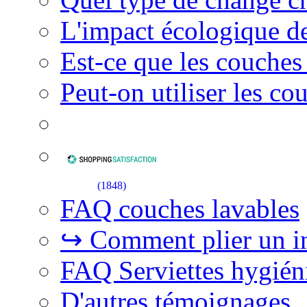
L'impact écologique de
Est-ce que les couches
Peut-on utiliser les co
(
1848
)
FAQ couches lavables
↪ Comment plier un in
FAQ Serviettes hygién
D'autres témoignages