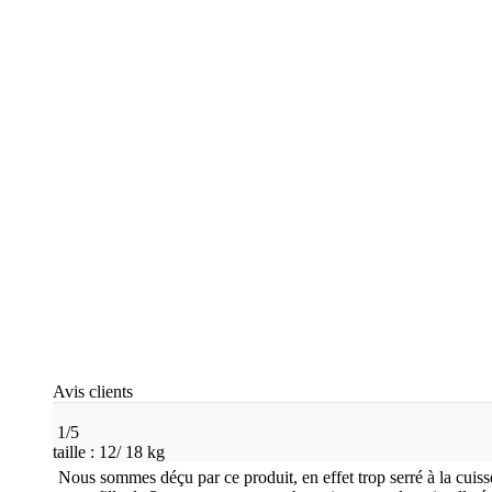
Avis clients
1
/
5
taille :
12/ 18 kg
Nous sommes déçu par ce produit, en effet trop serré à la cuiss